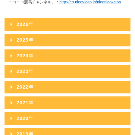
「ニコニコ競馬チャンネル」：
http://ch.nicovideo.jp/niconicokeiba
2026年
2026年08月
2025年
2026年07月
2025年12月
2024年
2026年06月
2025年11月
2024年12月
2023年
2026年05月
2025年10月
2024年11月
2023年12月
2022年
2026年04月
2025年09月
2024年10月
2023年11月
2022年12月
2026年03月
2021年
2025年08月
2024年09月
2023年10月
2022年11月
2026年02月
2021年12月
2025年07月
2020年
2024年08月
2023年09月
2022年10月
2026年01月
2021年11月
2025年06月
2020年12月
2024年07月
2019年
2023年08月