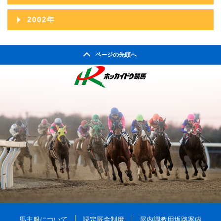
2010年04月
2005年10月
2009年05月
2004年11月
2008年06月
2012年01月
2003年12月
2007年07月
2011年02月
2002年
2006年08月
2010年03月
2005年09月
2009年04月
2004年10月
2008年05月
2003年11月
2007年06月
2011年01月
2002年06月
2006年07月
2010年02月
2005年08月
2009年03月
2004年09月
2008年04月
ページの先頭へ
2003年10月
2007年05月
2002年05月
2006年06月
2010年01月
2005年07月
2009年02月
2004年08月
2008年03月
2003年09月
2007年04月
2002年04月
2006年05月
2005年06月
2009年01月
2004年07月
2008年02月
2003年08月
2007年03月
2006年04月
2005年05月
2004年06月
2008年01月
2003年07月
2007年02月
2006年03月
2005年04月
2004年05月
2003年06月
2007年01月
2006年02月
2005年03月
2004年04月
2003年05月
2006年01月
2005年02月
2004年03月
2003年04月
2005年01月
2004年02月
2003年01月
2004年01月
馬主服について
認定厩舎制度
屋内調教用坂路案内