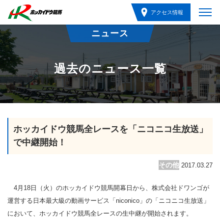
アクセス情報
ニュース
過去のニュース一覧
ホッカイドウ競馬全レースを「ニコニコ生放送」
で中継開始！
その他
2017.03.27
4月18日（火）のホッカイドウ競馬開幕日から、株式会社ドワンゴが
運営する日本最大級の動画サービス「niconico」の「ニコニコ生放送」
において、ホッカイドウ競馬全レースの生中継が開始されます。