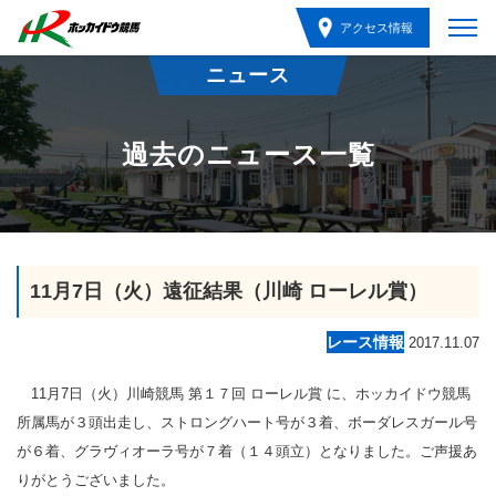
アクセス情報
ニュース
過去のニュース一覧
11月7日（火）遠征結果（川崎 ローレル賞）
レース情報
2017.11.07
11月7日（火）川崎競馬 第１７回 ローレル賞 に、ホッカイドウ競馬
所属馬が３頭出走し、ストロングハート号が３着、ボーダレスガール号
が６着、グラヴィオーラ号が７着（１４頭立）となりました。ご声援あ
りがとうございました。