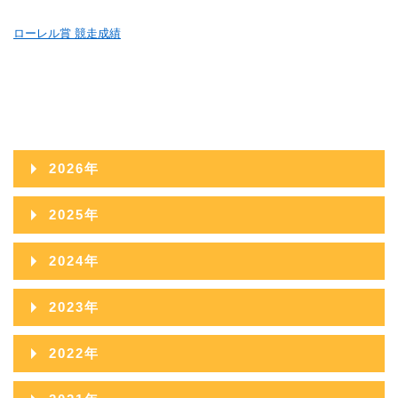
ローレル賞 競走成績
2026年
2026年08月
2025年
2026年07月
2025年12月
2024年
2026年06月
2025年11月
2024年12月
2023年
2026年05月
2025年10月
2024年11月
2023年12月
2022年
2026年04月
2025年09月
2024年10月
2023年11月
2022年12月
2026年03月