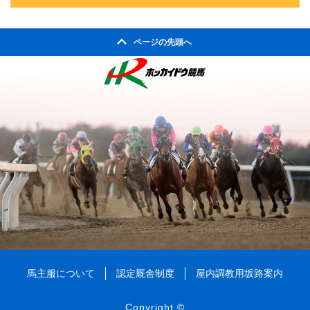
2005年09月
2009年04月
2004年10月
2008年05月
2003年11月
2007年06月
2011年01月
2002年06月
2006年07月
2010年02月
2005年08月
2009年03月
2004年09月
2008年04月
ページの先頭へ
2003年10月
2007年05月
2002年05月
2006年06月
2010年01月
2005年07月
2009年02月
2004年08月
2008年03月
2003年09月
2007年04月
2002年04月
2006年05月
2005年06月
2009年01月
2004年07月
2008年02月
2003年08月
2007年03月
2006年04月
2005年05月
2004年06月
2008年01月
2003年07月
2007年02月
2006年03月
2005年04月
2004年05月
2003年06月
2007年01月
2006年02月
2005年03月
2004年04月
2003年05月
2006年01月
2005年02月
2004年03月
2003年04月
2005年01月
2004年02月
2003年01月
2004年01月
馬主服について
認定厩舎制度
屋内調教用坂路案内
Copyright ©