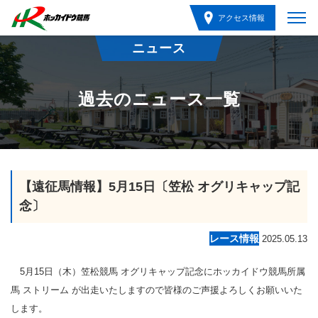
アクセス情報
ニュース
過去のニュース一覧
【遠征馬情報】5月15日〔笠松 オグリキャップ記
念〕
レース情報
2025.05.13
5月15日（木）笠松競馬 オグリキャップ記念にホッカイドウ競馬所属
馬 ストリーム が出走いたしますので皆様のご声援よろしくお願いいた
します。