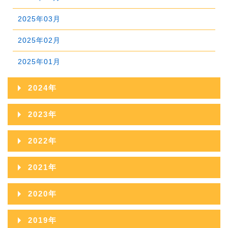
2025年03月
2025年02月
2025年01月
2024年
2024年12月
2023年
2024年11月
2023年12月
2022年
2024年10月
2023年11月
2022年12月
2021年
2024年09月
2023年10月
2022年11月
2021年12月
2020年
2024年08月
2023年09月
2022年10月
2021年11月
2020年12月
2024年07月
2019年
2023年08月
2022年09月