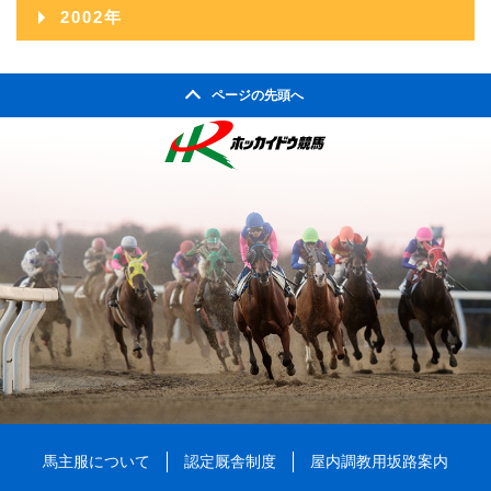
2003年12月
2007年07月
2011年02月
2002年
2006年08月
2010年03月
2005年09月
2009年04月
2004年10月
2008年05月
2003年11月
2007年06月
2011年01月
2002年06月
2006年07月
2010年02月
2005年08月
2009年03月
2004年09月
2008年04月
ページの先頭へ
2003年10月
2007年05月
2002年05月
2006年06月
2010年01月
2005年07月
2009年02月
2004年08月
2008年03月
2003年09月
2007年04月
2002年04月
2006年05月
2005年06月
2009年01月
2004年07月
2008年02月
2003年08月
2007年03月
2006年04月
2005年05月
2004年06月
2008年01月
2003年07月
2007年02月
2006年03月
2005年04月
2004年05月
2003年06月
2007年01月
2006年02月
2005年03月
2004年04月
2003年05月
2006年01月
2005年02月
2004年03月
2003年04月
2005年01月
2004年02月
2003年01月
2004年01月
馬主服について
認定厩舎制度
屋内調教用坂路案内