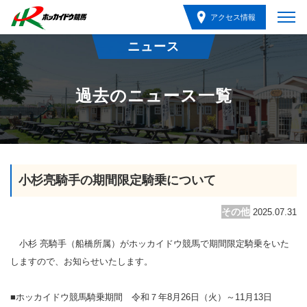
アクセス情報
ニュース
過去のニュース一覧
小杉亮騎手の期間限定騎乗について
その他
2025.07.31
小杉 亮騎手（船橋所属）がホッカイドウ競馬で期間限定騎乗をいた
しますので、お知らせいたします。
■ホッカイドウ競馬騎乗期間 令和７年8月26日（火）～11月13日