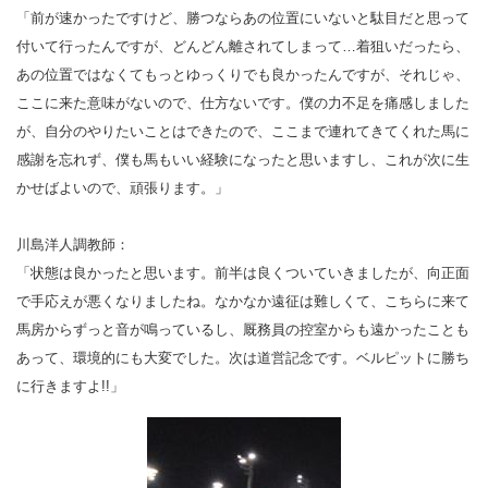
「前が速かったですけど、勝つならあの位置にいないと駄目だと思って
付いて行ったんですが、どんどん離されてしまって…着狙いだったら、
あの位置ではなくてもっとゆっくりでも良かったんですが、それじゃ、
ここに来た意味がないので、仕方ないです。僕の力不足を痛感しました
が、自分のやりたいことはできたので、ここまで連れてきてくれた馬に
感謝を忘れず、僕も馬もいい経験になったと思いますし、これが次に生
かせばよいので、頑張ります。」
川島洋人調教師：
「状態は良かったと思います。前半は良くついていきましたが、向正面
で手応えが悪くなりましたね。なかなか遠征は難しくて、こちらに来て
馬房からずっと音が鳴っているし、厩務員の控室からも遠かったことも
あって、環境的にも大変でした。次は道営記念です。ベルピットに勝ち
に行きますよ!!」