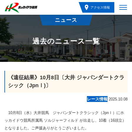
アクセス情報
ニュース
過去のニュース一覧
《遠征結果》10月8日〔大井 ジャパンダートクラ
シック（JpnⅠ)〕
レース情報
2025.10.08
10月8日（水）大井競馬 ジャパンダートクラシック（JpnⅠ）にホ
ッカイドウ競馬所属馬 ソルジャーフィルド が出走し、10着（16頭立）
となりました。ご声援ありがとうございました。