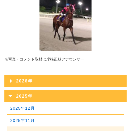
※写真・コメント取材は岸根正朋アナウンサー
2026年
2026年08月
2025年
2026年07月
2025年12月
2026年06月
2025年11月
2026年05月