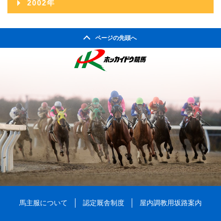
2002年
2006年08月
2010年03月
2005年09月
2009年04月
2004年10月
2008年05月
2003年11月
2007年06月
2011年01月
2002年06月
2006年07月
2010年02月
2005年08月
2009年03月
2004年09月
2008年04月
ページの先頭へ
2003年10月
2007年05月
2002年05月
2006年06月
2010年01月
2005年07月
2009年02月
2004年08月
2008年03月
2003年09月
2007年04月
2002年04月
2006年05月
2005年06月
2009年01月
2004年07月
2008年02月
2003年08月
2007年03月
2006年04月
2005年05月
2004年06月
2008年01月
2003年07月
2007年02月
2006年03月
2005年04月
2004年05月
2003年06月
2007年01月
2006年02月
2005年03月
2004年04月
2003年05月
2006年01月
2005年02月
2004年03月
2003年04月
2005年01月
2004年02月
2003年01月
2004年01月
馬主服について
認定厩舎制度
屋内調教用坂路案内