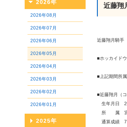
2026年
近藤翔
2026年08月
2026年07月
近藤翔月騎手
2026年06月
2026年05月
■ホッカイドウ
2026年04月
■上記期間所属
2026年03月
2026年02月
■近藤翔月（
生年月日 20
2026年01月
所 属 宮川
2025年
通算成績 75