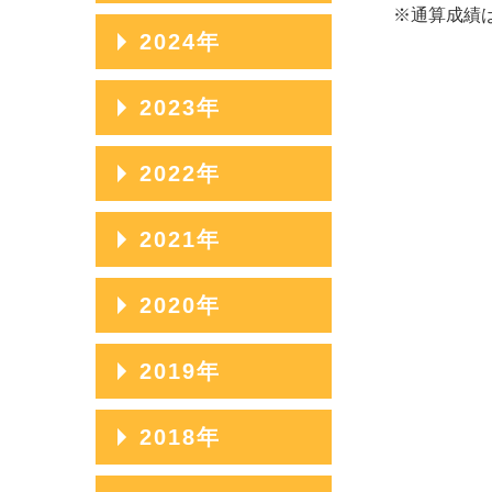
※通算成績は
2025年12月
2024年
2025年11月
2024年12月
2023年
2025年10月
2024年11月
2023年12月
2022年
2025年09月
2024年10月
2023年11月
2025年08月
2022年12月
2021年
2024年09月
2023年10月
2025年07月
2022年11月
2024年08月
2021年12月
2020年
2023年09月
2025年06月
2022年10月
2024年07月
2021年11月
2023年08月
2020年12月
2019年
2025年05月
2022年09月
2024年06月
2021年10月
2023年07月
2020年11月
2025年04月
2022年08月
2019年12月
2018年
2024年05月
2021年09月
2023年06月
2020年10月
2025年03月
2022年07月
2019年11月
2024年04月
2021年08月
2018年12月