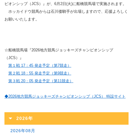
ピオンシップ（JCS）』が、6月2日(火)に船橋競馬場で実施されます。
ホッカイドウ競馬からは石川倭騎手が出場しますので、応援よろしく
お願いいたします。
☆船橋競馬場『2026地方競馬ジョッキーズチャンピオンシップ
（JCS）』
第１戦 17：45 発走予定（第7競走）
第２戦 18：55 発走予定（第9競走）
第３戦 20：05 発走予定（第11競走）
◆2026地方競馬ジョッキーズチャンピオンシップ（JCS） 特設サイト
2026年
2026年08月