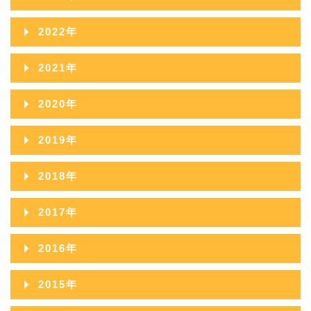
2025年10月
2024年11月
2023年12月
2022年
2025年09月
2024年10月
2023年11月
2022年12月
2021年
2025年08月
2024年09月
2023年10月
2022年11月
2021年12月
2025年07月
2020年
2024年08月
2023年09月
2022年10月
2021年11月
2025年06月
2020年12月
2024年07月
2019年
2023年08月
2022年09月
2021年10月
2025年05月
2020年11月
2024年06月
2019年12月
2023年07月
2018年
2022年08月
2021年09月
2025年04月
2020年10月
2024年05月
2019年11月
2023年06月
2018年12月
2022年07月
2017年
2021年08月
2025年03月
2020年09月
2024年04月
2019年10月
2023年05月
2018年11月
2022年06月
2017年12月
2021年07月
2025年02月
2016年
2020年08月
2024年03月
2019年09月
2023年04月
2018年10月
2022年05月
2017年11月
2021年06月
2025年01月
2016年12月
2020年07月
2024年02月
2015年
2019年08月
2023年03月
2018年09月
2022年04月
2017年10月
2021年05月
2016年11月
2020年06月
2024年01月