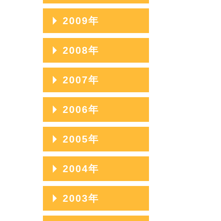
2017年03月
2014年07月
2011年11月
2016年04月
2013年08月
2010年12月
2009年
2018年01月
2015年05月
2012年09月
2017年02月
2014年06月
2011年10月
2016年03月
2013年07月
2010年11月
2015年04月
2012年08月
2009年12月
2008年
2017年01月
2014年05月
2011年09月
2016年02月
2013年06月
2010年10月
2015年03月
2012年07月
2009年11月
2014年04月
2011年08月
2008年12月
2007年
2016年01月
2013年05月
2010年09月
2015年02月
2012年06月
2009年10月
2014年03月
2011年07月
2008年11月
2013年04月
2010年08月
2007年12月
2006年
2015年01月
2012年05月
2009年09月
2014年02月
2011年06月
2008年10月
2013年03月
2010年07月
2007年11月
2012年04月
2009年08月
2006年12月
2005年
2014年01月
2011年05月
2008年09月
2013年02月
2010年06月
2007年10月
2012年03月
2009年07月
2006年11月
2011年04月
2008年08月
2005年12月
2004年
2013年01月
2010年05月
2007年09月
2012年02月
2009年06月
2006年10月
2011年03月
2008年07月
2005年11月
2010年04月
2007年08月
2004年12月
2003年
2012年01月
2009年05月
2006年09月
2011年02月
2008年06月
2005年10月
2010年03月
2007年07月
2004年11月