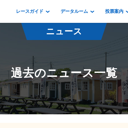
レースガイド
データルーム
投票案内
データルーム
レース情報
映像コンテンツ
門別競馬場情報
過去開催
投
ニュース
騎手・調教師紹介
レース一覧
重賞競走VTR
門別競馬場グルメ
番組・級
騎手・調教師成績
出走表
重賞競走参考VTR
とねっこジン
開催日程
能力検査成績
成績表
レースダイジェスト
いずみ食堂
開催
過去のニュース一覧
坂路調教映像
払戻金一覧
新馬ダイジェスト
ルンビニフー
重賞
遠征馬情報
騎手成績表
勝馬屋
スタ
馬主服紹介
馬番成績表
発売情報
番組編成要領
オッズ
道内の
道外