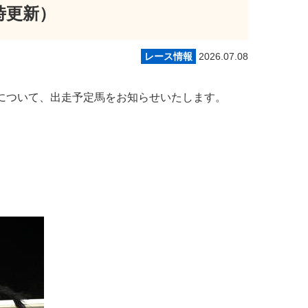
時更新）
レース情報
2026.07.08
〕について、出走予定馬をお知らせいたします。