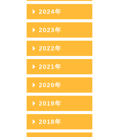
2025年12月
2024年
2025年11月
2024年12月
2023年
2025年10月
2024年11月
2023年12月
2022年
2025年09月
2024年10月
2023年11月
2025年08月
2022年12月
2021年
2024年09月
2023年10月
2025年07月
2022年11月
2024年08月
2021年12月
2020年
2023年09月
2025年06月
2022年10月
2024年07月
2021年11月
2023年08月
2020年12月
2019年
2025年05月
2022年09月
2024年06月
2021年10月
2023年07月
2020年11月
2025年04月
2022年08月
2019年12月
2018年
2024年05月
2021年09月
2023年06月
2020年10月
2025年03月
2022年07月
2019年11月
2024年04月
2021年08月
2018年12月