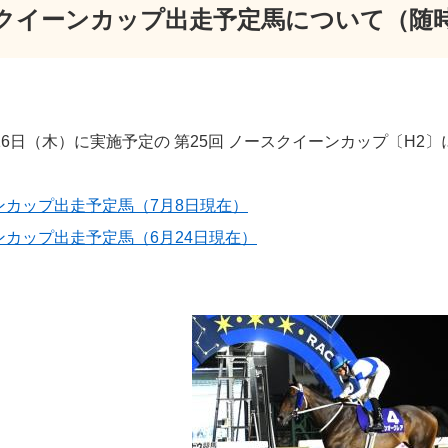
クイーンカップ出走予定馬について（随
6日（木）に実施予定の 第25回 ノースクイーンカップ〔H2
ンカップ出走予定馬（7月8日現在）
カップ出走予定馬（6月24日現在）