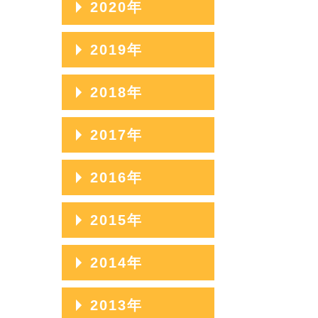
2020年
2023年09月
2022年10月
2024年07月
2021年11月
2023年08月
2020年12月
2019年
2022年09月
2024年06月
2021年10月
2023年07月
2020年11月
2022年08月
2019年12月
2018年
2024年05月
2021年09月
2023年06月
2020年10月
2022年07月
2019年11月
2024年04月
2021年08月
2018年12月
2017年
2023年05月
2020年09月
2022年06月
2019年10月
2024年03月
2021年07月
2018年11月
2023年04月
2020年08月
2017年12月
2016年
2022年05月
2019年09月
2024年02月
2021年06月
2018年10月
2023年03月
2020年07月
2017年11月
2022年04月
2019年08月
2016年12月
2015年
2024年01月
2021年05月
2018年09月
2023年02月
2020年06月
2017年10月
2022年03月
2019年07月
2016年11月
2021年04月
2018年08月
2015年12月
2014年
2023年01月
2020年05月
2017年09月
2022年02月
2019年06月
2016年10月
2021年03月
2018年07月
2015年11月
2020年04月
2017年08月
2014年12月
2013年
2022年01月
2019年05月
2016年09月
2021年02月
2018年06月
2015年10月