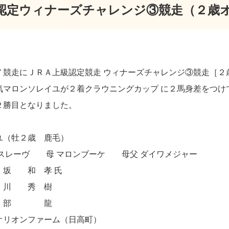
認定ウィナーズチャレンジ③競走（２歳
走にＪＲＡ上級認定競走 ウィナーズチャレンジ③競走［２歳オー
気マロンソレイユが２着クラウニングカップ に２馬身差をつけ
勝目となりました。
ユ（牡２歳 鹿毛）
スレーヴ 母 マロンブーケ 母父 ダイワメジャー
坂 和 孝 氏
 川 秀 樹
阿 部 龍
リオンファーム（日高町）