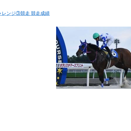
ャレンジ③競走 競走成績