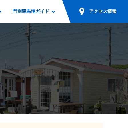
門別競馬場ガイド
アクセス情報
情報
票案内
ファンルーム
アクセス情報
電話・インターネット投票
競馬用語集
お車でのご来場
別表ダウンロード
場外発売所
無料送迎バスでのご来場
ギスカン
実況・テレホンサービス
公共の交通機関でのご来場
カレンダー
発売・払戻
ドカフェ
競走体系図
リオンシリーズ競走
発売情報(PDF)
の発売情報