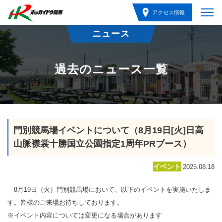
アクセス情報
ニュース
過去のニュース一覧
門別競馬場イベントについて（8月19日[火]日高
山脈襟裳十勝国立公園指定1周年PRブース）
イベント
2025.08.18
8月19日（火）門別競馬場において、以下のイベントを実施いたしま
す。皆様のご来場お待ちしております。
※イベント内容については変更になる場合があります