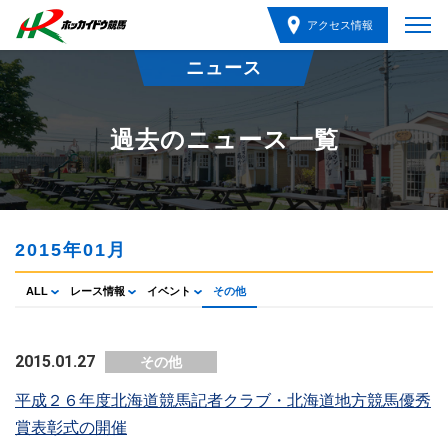
アクセス情報
ニュース
過去のニュース一覧
2015年01月
ALL
レース情報
イベント
その他
2015.01.27
その他
平成２６年度北海道競馬記者クラブ・北海道地方競馬優秀
賞表彰式の開催