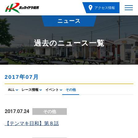
アクセス情報
ニュース
過去のニュース一覧
2017年07月
ALL
レース情報
イベント
その他
2017.07.24
その他
【テンマキ日和】第８話