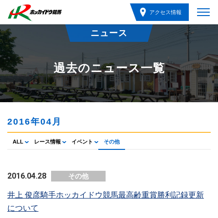
アクセス情報
ニュース
過去のニュース一覧
2016年04月
ALL
レース情報
イベント
その他
2016.04.28
その他
井上 俊彦騎手ホッカイドウ競馬最高齢重賞勝利記録更新
について