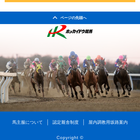
2004年10月
2008年05月
2003年11月
2007年06月
2011年01月
2002年06月
2006年07月
2010年02月
2005年08月
2009年03月
2004年09月
2008年04月
ページの先頭へ
2003年10月
2007年05月
2002年05月
2006年06月
2010年01月
2005年07月
2009年02月
2004年08月
2008年03月
2003年09月
2007年04月
2002年04月
2006年05月
2005年06月
2009年01月
2004年07月
2008年02月
2003年08月
2007年03月
2006年04月
2005年05月
2004年06月
2008年01月
2003年07月
2007年02月
2006年03月
2005年04月
2004年05月
2003年06月
2007年01月
2006年02月
2005年03月
2004年04月
2003年05月
2006年01月
2005年02月
2004年03月
2003年04月
2005年01月
2004年02月
2003年01月
2004年01月
馬主服について
認定厩舎制度
屋内調教用坂路案内
Copyright ©