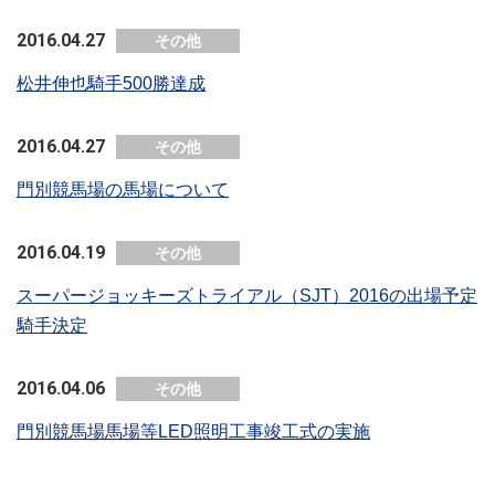
2016.04.27
その他
松井伸也騎手500勝達成
2016.04.27
その他
門別競馬場の馬場について
2016.04.19
その他
スーパージョッキーズトライアル（SJT）2016の出場予定
騎手決定
2016.04.06
その他
門別競馬場馬場等LED照明工事竣工式の実施