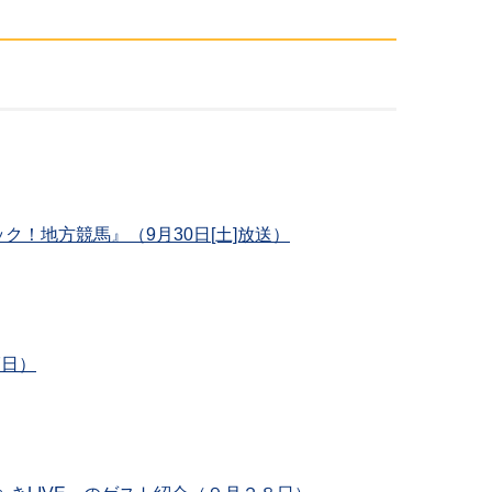
！地方競馬』（9月30日[土]放送）
7日）