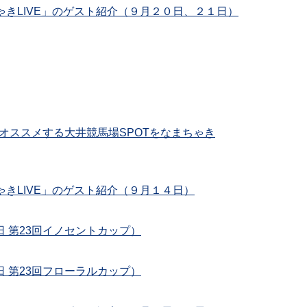
ちゃきLIVE」のゲスト紹介（９月２０日、２１日）
オススメする大井競馬場SPOTをなまちゃき
ちゃきLIVE」のゲスト紹介（９月１４日）
7日 第23回イノセントカップ）
6日 第23回フローラルカップ）