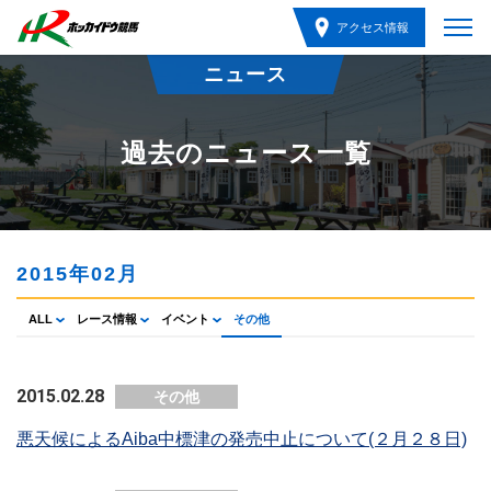
アクセス情報
ニュース
過去のニュース一覧
2015年02月
ALL
レース情報
イベント
その他
2015.02.28
その他
悪天候によるAiba中標津の発売中止について(２月２８日)