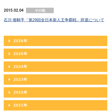
2015.02.04
その他
石川 倭騎手「第29回全日本新人王争覇戦」辞退について
2026年
2026年08月
2025年
2026年07月
2025年12月
2024年
2026年06月
2025年11月
2024年12月
2023年
2026年05月
2025年10月
2024年11月
2023年12月
2022年
2026年04月
2025年09月
2024年10月
2023年11月
2022年12月
2026年03月
2021年
2025年08月
2024年09月
2023年10月