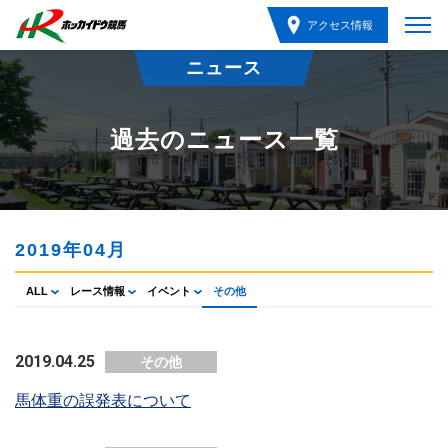
アクセス情報
ニュース
過去のニュース一覧
2019年04月
ALL
レース情報
イベント
その他
2019.04.25
その他
馬体重の誤発表について