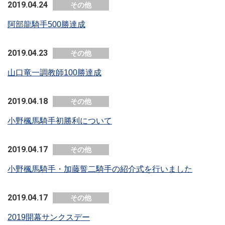
2019.04.24
その他
阿部龍騎手500勝達成
2019.04.23
その他
山口竜一調教師100勝達成
2019.04.18
その他
小野楓馬騎手初勝利について
2019.04.17
その他
小野楓馬騎手・加藤誓二騎手の紹介式を行いました
2019.04.17
その他
2019開幕サンクスデー