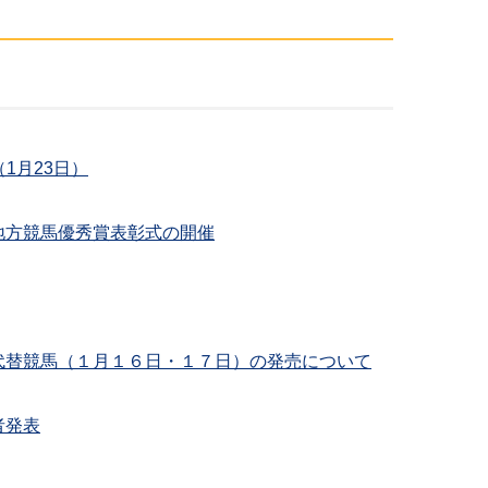
1月23日）
地方競馬優秀賞表彰式の開催
代替競馬（１月１６日・１７日）の発売について
者発表