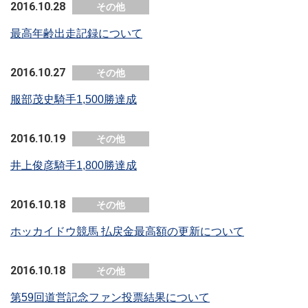
2016.10.28
その他
最高年齢出走記録について
2016.10.27
その他
服部茂史騎手1,500勝達成
2016.10.19
その他
井上俊彦騎手1,800勝達成
2016.10.18
その他
ホッカイドウ競馬 払戻金最高額の更新について
2016.10.18
その他
第59回道営記念ファン投票結果について