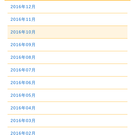
2018年10月
2022年05月
2017年11月
2021年06月
2025年01月
2016年12月
2020年07月
2024年02月
2019年08月
2023年03月
2018年09月
2022年04月
2017年10月
2021年05月
2016年11月
2020年06月
2024年01月
2019年07月
2023年02月
2018年08月
2022年03月
2017年09月
2021年04月
2016年10月
2020年05月
2019年06月
2023年01月
2018年07月
2022年02月
2017年08月
2021年03月
2016年09月
2020年04月
2019年05月
2018年06月
2022年01月
2017年07月
2021年02月
2016年08月
2020年03月
2019年04月
2018年05月
2017年06月
2021年01月
2016年07月
2020年02月
2019年03月
2018年04月
2017年05月
2016年06月
2020年01月
2019年02月
2018年03月
2017年04月
2016年05月
2019年01月
2018年02月
2017年03月
2016年04月
2018年01月
2017年02月
2016年03月
2017年01月
2016年02月