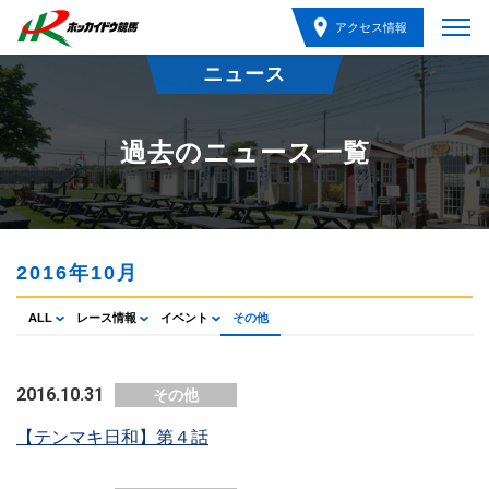
アクセス情報
ニュース
過去のニュース一覧
2016年10月
ALL
レース情報
イベント
その他
2016.10.31
その他
【テンマキ日和】第４話