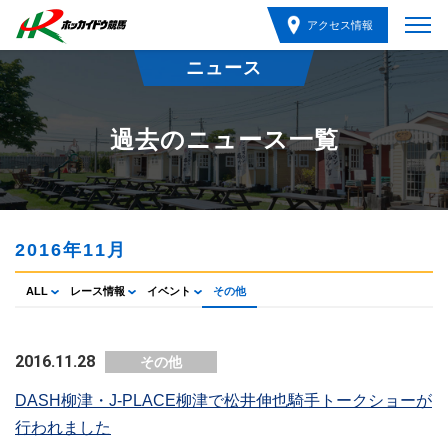
アクセス情報
ニュース
過去のニュース一覧
2016年11月
ALL
レース情報
イベント
その他
2016.11.28
その他
DASH柳津・J-PLACE柳津で松井伸也騎手トークショーが
行われました