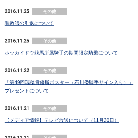
2016.11.25
その他
調教師の引退について
2016.11.25
その他
ホッカイドウ競馬所属騎手の期間限定騎乗について
2016.11.22
その他
「第49回瑞穂賞優勝ポスター（石川倭騎手サイン入り）」
プレゼントについて
2016.11.21
その他
【メディア情報】テレビ放送について（11月30日）
2016.11.11