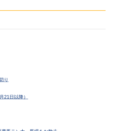
切り
月21日以降）