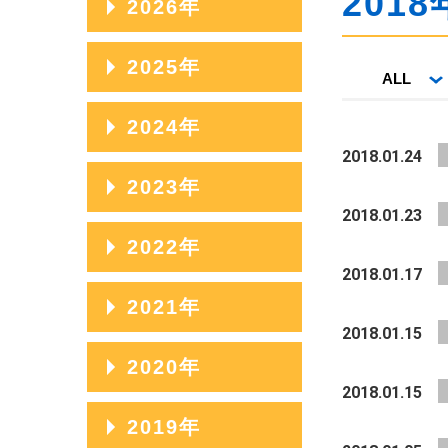
2018
2026年
2026年08月
2025年
ALL
2026年07月
2025年12月
2024年
2026年06月
2018.01.24
2025年11月
2024年12月
2023年
2026年05月
2025年10月
2018.01.23
2024年11月
2026年04月
2023年12月
2022年
2025年09月
2024年10月
2018.01.17
2026年03月
2023年11月
2025年08月
2022年12月
2021年
2024年09月
2026年02月
2023年10月
2018.01.15
2025年07月
2022年11月
2024年08月
2021年12月
2020年
2026年01月
2023年09月
2025年06月
2022年10月
2018.01.15
2024年07月
2021年11月
2023年08月
2020年12月
2019年
2025年05月
2022年09月
2024年06月
2021年10月