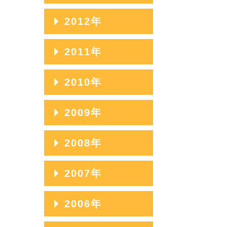
2017年07月
2014年11月
2016年08月
2013年12月
2012年
2015年09月
2017年06月
2014年10月
2016年07月
2013年11月
2015年08月
2012年12月
2011年
2017年05月
2014年09月
2016年06月
2013年10月
2015年07月
2012年11月
2017年04月
2014年08月
2011年12月
2010年
2016年05月
2013年09月
2015年06月
2012年10月
2017年03月
2014年07月
2011年11月
2016年04月
2013年08月
2010年12月
2009年
2015年05月
2012年09月
2017年02月
2014年06月
2011年10月
2016年03月
2013年07月
2010年11月
2015年04月
2012年08月
2009年12月
2008年
2017年01月
2014年05月
2011年09月
2016年02月
2013年06月
2010年10月
2015年03月
2012年07月
2009年11月
2014年04月
2011年08月
2008年12月
2007年
2016年01月
2013年05月
2010年09月
2015年02月
2012年06月
2009年10月
2014年03月
2011年07月
2008年11月
2013年04月
2010年08月
2007年12月
2006年
2015年01月
2012年05月
2009年09月
2014年02月
2011年06月
2008年10月
2013年03月
2010年07月
2007年11月